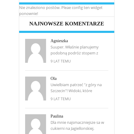
Nie znaleziono postów. Pleae config ten widget
ponownie!
NAJNOWSZE KOMENTARZE
Agnieszka
Suuper. Właśnie planujemy
podobną podróż stopem z
9 LAT TEMU
Ola
Uwielbiam patrzeć "z góry na
Szczecin"! Widoki, które
9 LAT TEMU
Paulina
Dla mnie najsmaczniejsze sa w
cukierni na Jagiellonskiej.