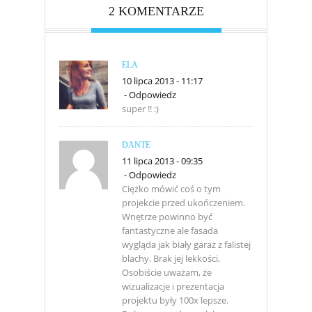
2 KOMENTARZE
ELA
10 lipca 2013 - 11:17
-
Odpowiedz
super !! :)
DANTE
11 lipca 2013 - 09:35
-
Odpowiedz
Ciężko mówić coś o tym
projekcie przed ukończeniem.
Wnętrze powinno być
fantastyczne ale fasada
wygląda jak biały garaż z falistej
blachy. Brak jej lekkości.
Osobiście uważam, że
wizualizacje i prezentacja
projektu były 100x lepsze.