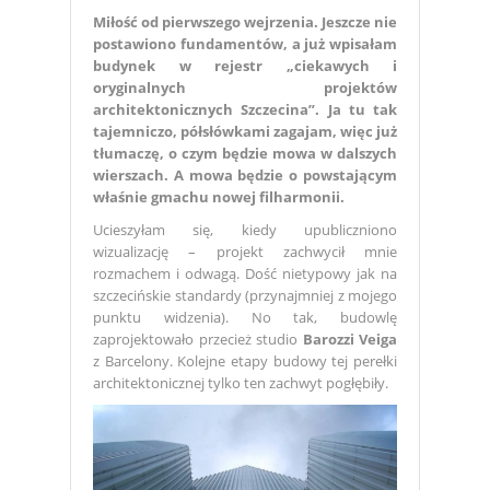
Miłość od pierwszego wejrzenia. Jeszcze nie
postawiono fundamentów, a już wpisałam
budynek w rejestr „ciekawych i
oryginalnych projektów
architektonicznych Szczecina”. Ja tu tak
tajemniczo, półsłówkami zagajam, więc już
tłumaczę, o czym będzie mowa w dalszych
wierszach. A mowa będzie o powstającym
właśnie gmachu nowej filharmonii.
Ucieszyłam się, kiedy upubliczniono
wizualizację – projekt zachwycił mnie
rozmachem i odwagą. Dość nietypowy jak na
szczecińskie standardy (przynajmniej z mojego
punktu widzenia). No tak, budowlę
zaprojektowało przecież studio
Barozzi Veiga
z Barcelony. Kolejne etapy budowy tej perełki
architektonicznej tylko ten zachwyt pogłębiły.