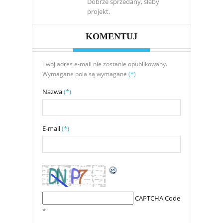
Dobrze sprzedany, słaby
projekt.
KOMENTUJ
Twój adres e-mail nie zostanie opublikowany.
Wymagane pola są wymagane
(*)
Nazwa
(*)
E-mail
(*)
CAPTCHA Code
*