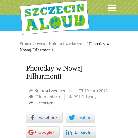
Strona główna
/
Kultura i wydarzenia
/
Photoday w
Nowej Filharmonii
Photoday w Nowej
Filharmonii
Kultura i wydarzenia
10 lipca 2013
2 komentarze
291 Odsłony
Udostępnij
Facebook
Twitter
Google+
LinkedIn