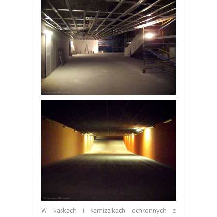
W kaskach i kamizelkach ochronnych z