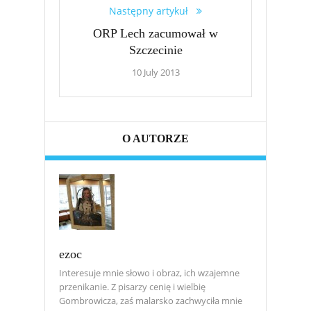
Następny artykuł
ORP Lech zacumował w
Szczecinie
10 July 2013
O AUTORZE
ezoc
Interesuje mnie słowo i obraz, ich wzajemne
przenikanie. Z pisarzy cenię i wielbię
Gombrowicza, zaś malarsko zachwyciła mnie