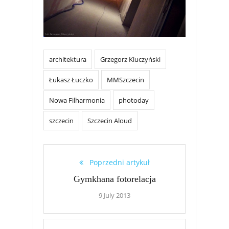
architektura
Grzegorz Kluczyński
Łukasz Łuczko
MMSzczecin
Nowa Filharmonia
photoday
szczecin
Szczecin Aloud
Poprzedni artykuł
Gymkhana fotorelacja
9 July 2013