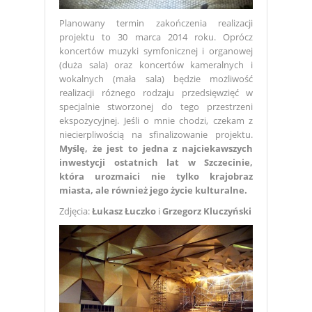
Planowany termin zakończenia realizacji
projektu to 30 marca 2014 roku. Oprócz
koncertów muzyki symfonicznej i organowej
(duża sala) oraz koncertów kameralnych i
wokalnych (mała sala) będzie możliwość
realizacji różnego rodzaju przedsięwzięć w
specjalnie stworzonej do tego przestrzeni
ekspozycyjnej. Jeśli o mnie chodzi, czekam z
niecierpliwością na sfinalizowanie projektu.
Myślę, że jest to jedna z najciekawszych
inwestycji ostatnich lat w Szczecinie,
która urozmaici nie tylko krajobraz
miasta, ale również jego życie kulturalne.
Zdjęcia:
Łukasz Łuczko
i
Grzegorz Kluczyński