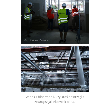
Widok z filharmonii. Czy ktoś dostrzegł z
zewnątrz jakiekolwiek okna?
https://edpillgrece.gr